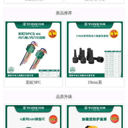
新品推荐
彩虹9PC
19mm系
品质升级