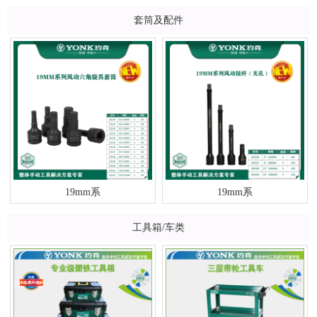
套筒及配件
19mm系
19mm系
工具箱/车类