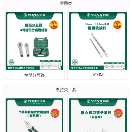
紧固类
螺母分离器
10MM
夹持类工具