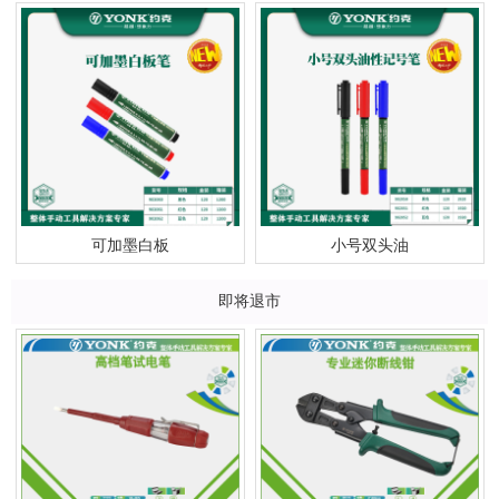
可加墨白板
小号双头油
即将退市