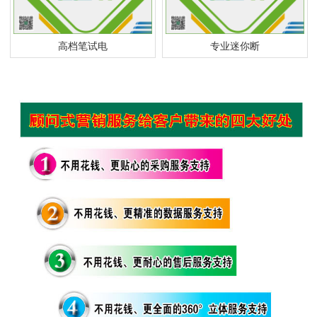
高档笔试电
专业迷你断