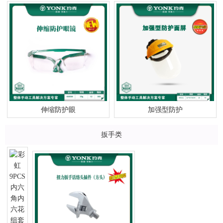
伸缩防护眼
加强型防护
扳手类