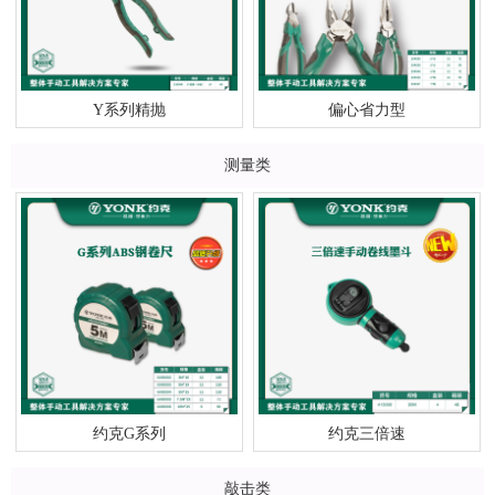
Y系列精抛
偏心省力型
测量类
约克G系列
约克三倍速
敲击类