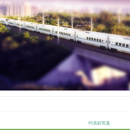
约克砂页盘