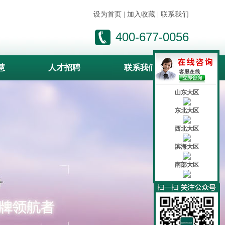
设为首页
|
加入收藏
|
联系我们
400-677-0056
慧
人才招聘
联系我们
山东大区
东北大区
西北大区
滨海大区
南部大区