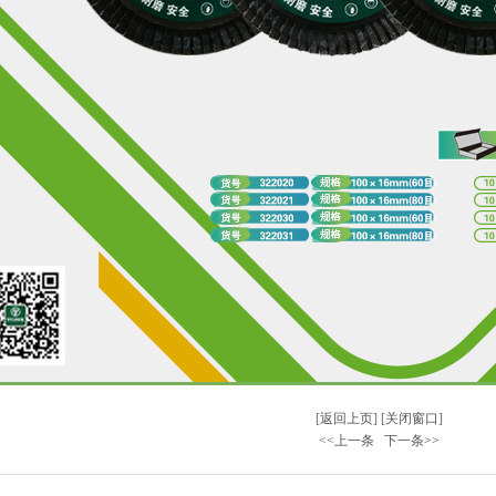
[
返回上页
] [
关闭窗口
]
<<上一条
下一条>>