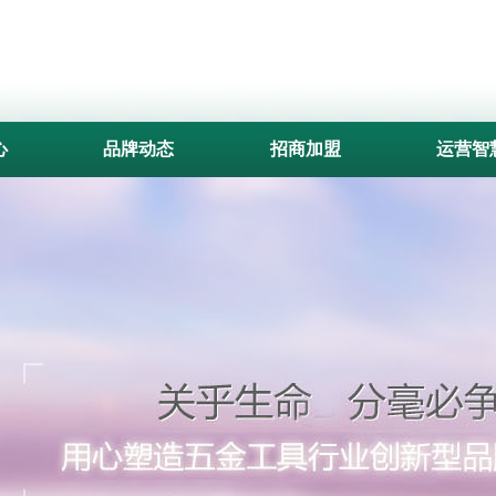
心
品牌动态
招商加盟
运营智