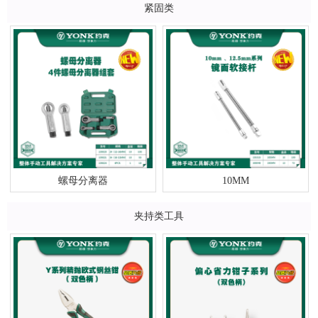
紧固类
螺母分离器
10MM
夹持类工具