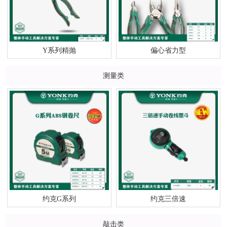
Y系列精抛
偏心省力型
测量类
约克G系列
约克三倍速
敲击类