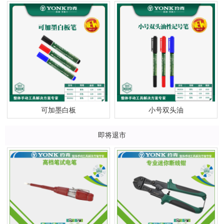
可加墨白板
小号双头油
即将退市