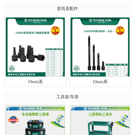
套筒及配件
19mm系
19mm系
工具箱/车类