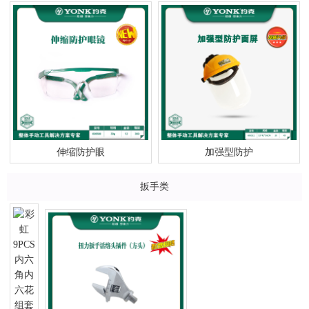
伸缩防护眼
加强型防护
扳手类