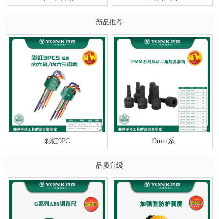
新品推荐
彩虹9PC
19mm系
品质升级