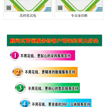
高档笔试电
专业迷你断