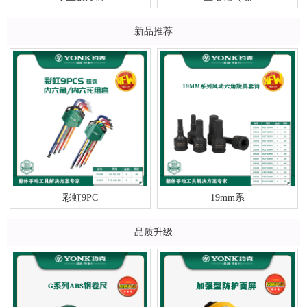
新品推荐
彩虹9PC
19mm系
品质升级