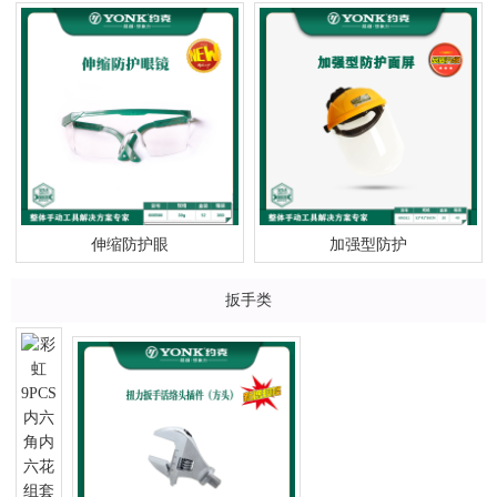
伸缩防护眼
加强型防护
扳手类