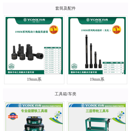
套筒及配件
19mm系
19mm系
工具箱/车类