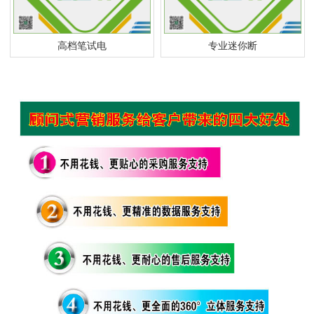
高档笔试电
专业迷你断