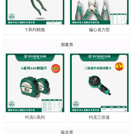
Y系列精抛
偏心省力型
测量类
约克G系列
约克三倍速
敲击类