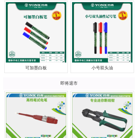
可加墨白板
小号双头油
即将退市