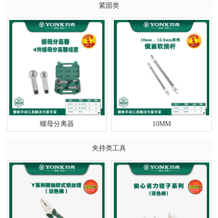
紧固类
螺母分离器
10MM
夹持类工具