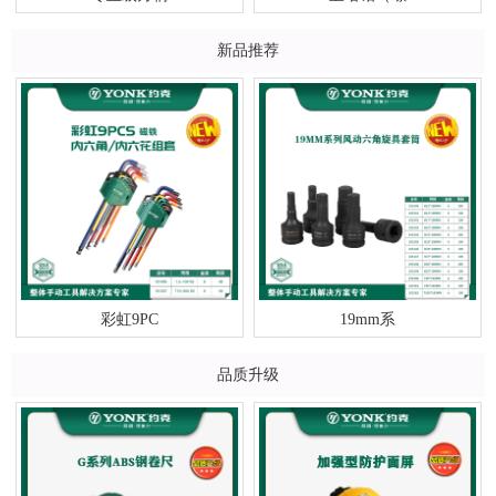
新品推荐
彩虹9PC
19mm系
品质升级