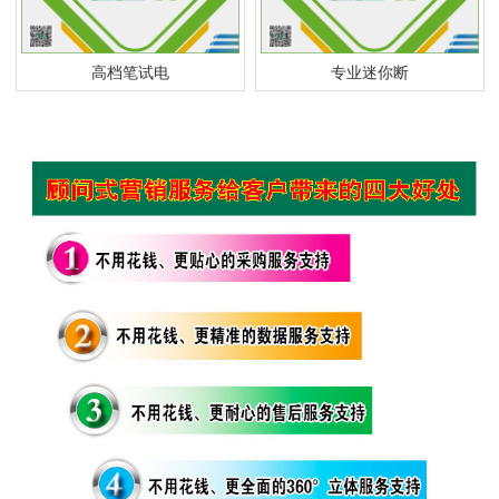
高档笔试电
专业迷你断