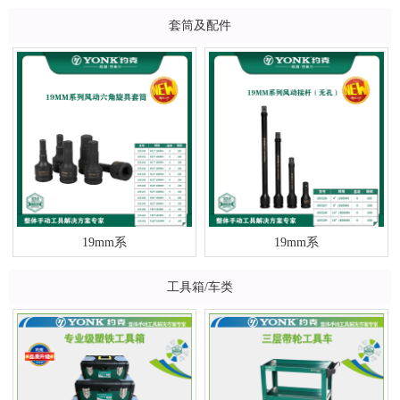
套筒及配件
19mm系
19mm系
工具箱/车类