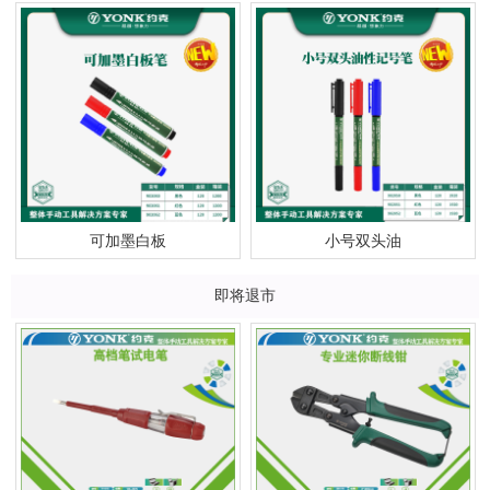
可加墨白板
小号双头油
即将退市