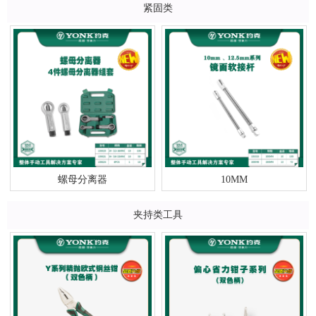
紧固类
螺母分离器
10MM
夹持类工具