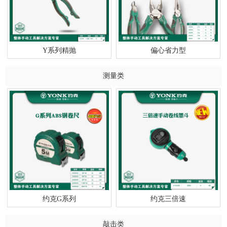
Y系列精抛
偏心省力型
测量类
约克G系列
约克三倍速
敲击类