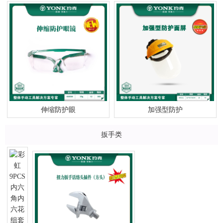
伸缩防护眼
加强型防护
扳手类